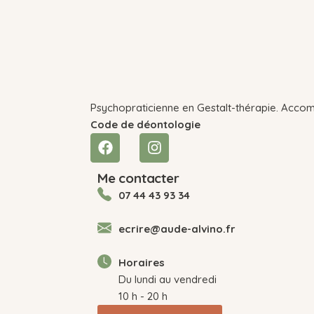
Psychopraticienne en Gestalt-thérapie. Accom
Code de déontologie
Me contacter
07 44 43 93 34
ecrire@aude-alvino.fr
Horaires
Du lundi au vendredi
10 h - 20 h