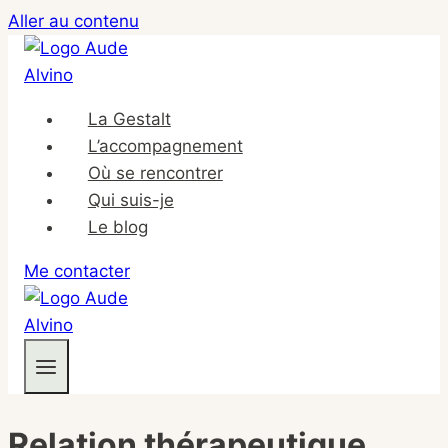
Aller au contenu
La Gestalt
L’accompagnement
Où se rencontrer
Qui suis-je
Le blog
Me contacter
Relation thérapeutique