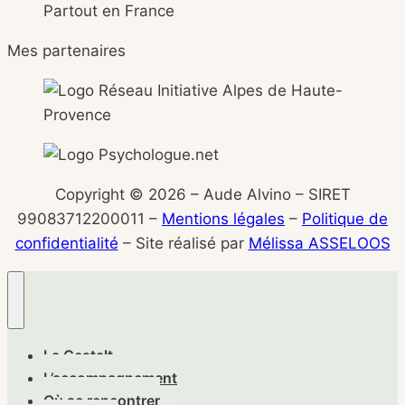
Partout en France
Mes partenaires
Copyright © 2026 – Aude Alvino – SIRET
99083712200011 –
Mentions légales
–
Politique de
confidentialité
– Site réalisé par
Mélissa ASSELOOS
La Gestalt
L’accompagnement
Où se rencontrer