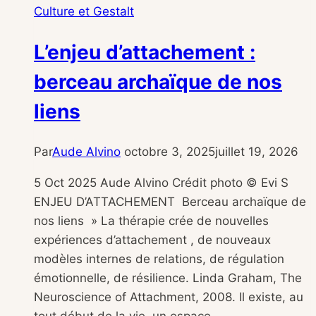
Culture et Gestalt
L’enjeu d’attachement :
berceau archaïque de nos
liens
Par
Aude Alvino
octobre 3, 2025
juillet 19, 2026
5 Oct 2025 Aude Alvino Crédit photo © Evi S
ENJEU D’ATTACHEMENT ​ Berceau archaïque de
nos liens » La thérapie crée de nouvelles
expériences d’attachement , de nouveaux
modèles internes de relations, de régulation
émotionnelle, de résilience. Linda Graham, The
Neuroscience of Attachment, 2008. Il existe, au