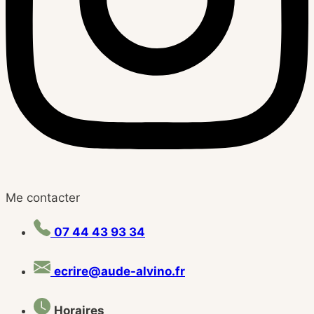
Me contacter
07 44 43 93 34
ecrire@aude-alvino.fr
Horaires