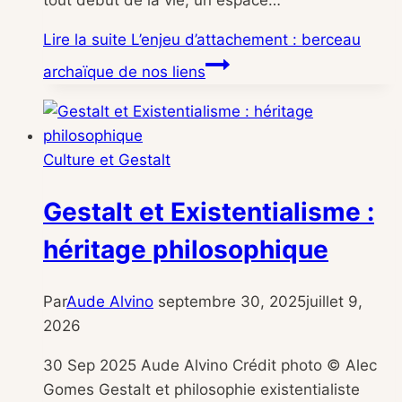
tout début de la vie, un espace…
Lire la suite
L’enjeu d’attachement : berceau
archaïque de nos liens
Culture et Gestalt
Gestalt et Existentialisme :
héritage philosophique
Par
Aude Alvino
septembre 30, 2025
juillet 9,
2026
30 Sep 2025 Aude Alvino Crédit photo © Alec
Gomes Gestalt et philosophie existentialiste