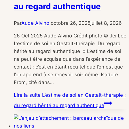
au regard authentique
Par
Aude Alvino
octobre 26, 2025
juillet 8, 2026
26 Oct 2025 Aude Alvino Crédit photo © Jei Lee
L’estime de soi en Gestalt-thérapie ​ Du regard
hérité au regard authentique » L’estime de soi
ne peut être acquise que dans l’expérience de
contact : c’est en étant reçu tel que l’on est que
l’on apprend à se recevoir soi-même. Isadore
From, cité dans…
Lire la suite
L’estime de soi en Gestalt-thérapie :
du regard hérité au regard authentique