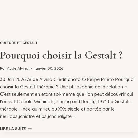
CULTURE ET GESTALT
Pourquoi choisir la Gestalt ?
Par
Aude Alvino
janvier 30, 2026
30 Jan 2026 Aude Alvino Crédit photo © Felipe Prieto Pourquoi
choisir la Gestalt-thérapie ? Une philosophie de la relation »
C’est seulement en étant soi-même que l’on peut découvrir qui
l’on est. Donald Winnicott, Playing and Reality, 1971 La Gestalt-
thérapie – née au milieu du XXe siècle et portée par le
neuropsychiatre et psychanalyste…
LIRE LA SUITE