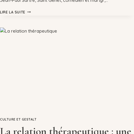
Jean-Paul Sartre, Saint Genet, comédien et martyr,…
LIRE LA SUITE
CULTURE ET GESTALT
La relation thérapeutique : une