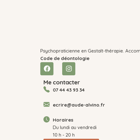
Psychopraticienne en Gestalt-thérapie. Accom
Code de déontologie
Me contacter
07 44 43 93 34
ecrire@aude-alvino.fr
Horaires
Du lundi au vendredi
10 h - 20 h